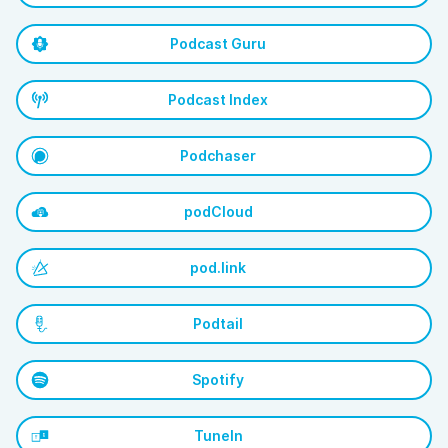
Podcast Guru
Podcast Index
Podchaser
podCloud
pod.link
Podtail
Spotify
TuneIn