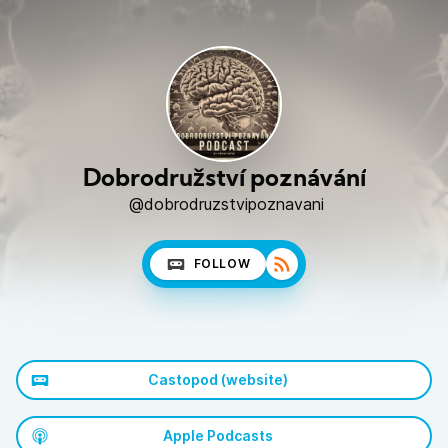
Dobrodružství poznávání
@dobrodruzstvipoznavani
FOLLOW
Castopod (website)
Apple Podcasts