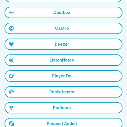
Castbox
Castro
Deezer
ListenNotes
Player.Fm
Pocketcasts
Podbean
Podcast Addict