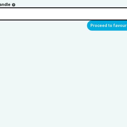
andle
Proceed to favour