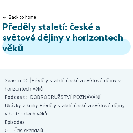
Back to home
Předěly staletí: české a
světové dějiny v horizontech
věků
Season 05 |
Předěly staletí: české a světové dějiny v
horizontech věků
Podcast:
DOBRODRUŽSTVÍ POZNÁVÁNÍ
Ukázky z knihy
Předěly staletí: české a světové dějiny
v horizontech věků
.
Episodes
01 |
Čas skandálů