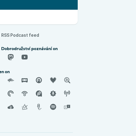
RSS Podcast feed
d Dobrodružství poznávání on
en on