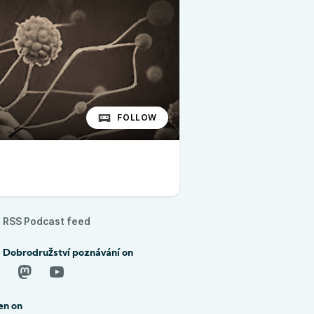
FOLLOW
RSS Podcast feed
d Dobrodružství poznávání on
en on