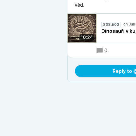
věd.
S08:E02
Dinosauři v k
10:24
0
Reply to