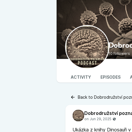
Dobrod
10 followers
ACTIVITY
EPISODES
Back to Dobrodružství poz
Dobrodružství pozn
Ukázka z knihy Dinosauři v